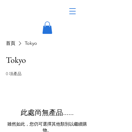
首頁
Tokyo
Tokyo
0 項產品
此處尚無產品......
雖然如此，您仍可選擇其他類別以繼續購
物。